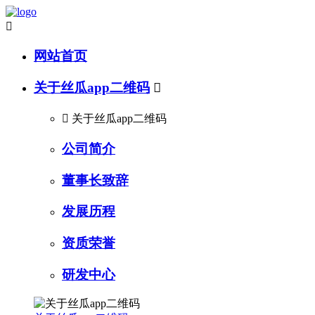

网站首页
关于丝瓜app二维码


关于丝瓜app二维码
公司简介
董事长致辞
发展历程
资质荣誉
研发中心