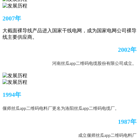
2007年
大截面裸导线产品进入国家干线电网，成为国家电网公司裸导
线主要供应商。
2002年
河南丝瓜app二维码电缆股份有限公司成立。
1994年
偃师丝瓜app二维码电料厂更名为洛阳丝瓜app二维码电缆厂。
1987年
成立偃师丝瓜app二维码电料厂