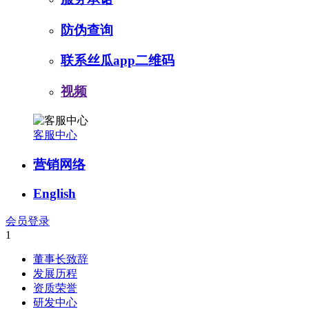
防伪查询
联系丝瓜app二维码
视频
客服中心
营销网络
English
会员登录
1
董事长致辞
发展历程
资质荣誉
研发中心