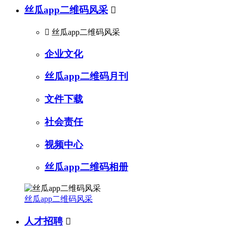
丝瓜app二维码风采


丝瓜app二维码风采
企业文化
丝瓜app二维码月刊
文件下载
社会责任
视频中心
丝瓜app二维码相册
丝瓜app二维码风采
人才招聘
