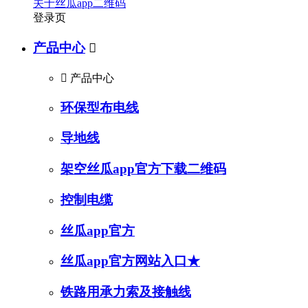
关于丝瓜app二维码
登录页
产品中心


产品中心
环保型布电线
导地线
架空丝瓜app官方下载二维码
控制电缆
丝瓜app官方
丝瓜app官方网站入口★
铁路用承力索及接触线