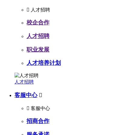

人才招聘
校企合作
人才招聘
职业发展
人才培养计划
人才招聘
客服中心


客服中心
招商合作
服务承诺