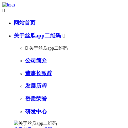

网站首页
关于丝瓜app二维码


关于丝瓜app二维码
公司简介
董事长致辞
发展历程
资质荣誉
研发中心