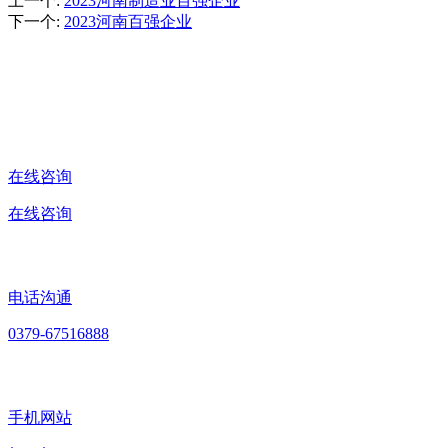
上一个
:
2023河南制造业百强企业
下一个
:
2023河南百强企业
资质荣誉
在线咨询
在线咨询
电话沟通
0379-67516888
手机网站