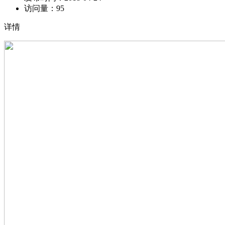
访问量：
95
详情