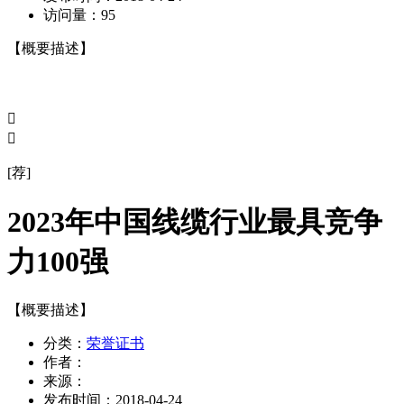
访问量：
95
【概要描述】


[荐]
2023年中国线缆行业最具竞争
力100强
【概要描述】
分类：
荣誉证书
作者：
来源：
发布时间：
2018-04-24