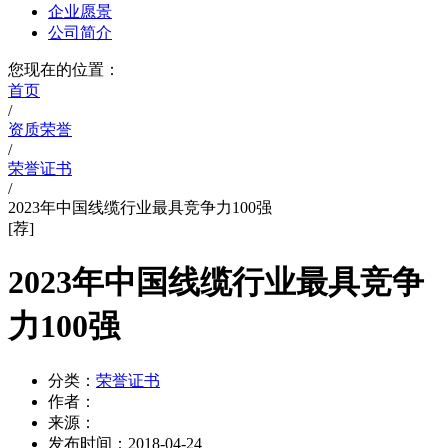
企业愿景
公司简介
您现在的位置：
首页
/
资质荣誉
/
荣誉证书
/
2023年中国线缆行业最具竞争力100强
[荐]
2023年中国线缆行业最具竞争
力100强
分类：
荣誉证书
作者：
来源：
发布时间：
2018-04-24