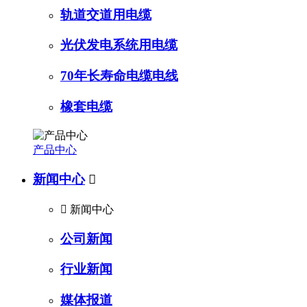
轨道交道用电缆
光伏发电系统用电缆
70年长寿命电缆电线
橡套电缆
产品中心
新闻中心


新闻中心
公司新闻
行业新闻
媒体报道