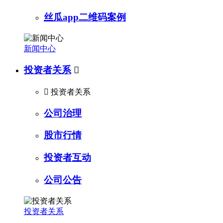
丝瓜app二维码案例
新闻中心
投资者关系


投资者关系
公司治理
股市行情
投资者互动
公司公告
投资者关系