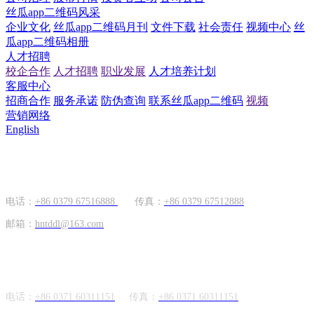
丝瓜app二维码风采
企业文化
丝瓜app二维码月刊
文件下载
社会责任
视频中心
丝
瓜app二维码相册
人才招聘
校企合作
人才招聘
职业发展
人才培养计划
客服中心
招商合作
服务承诺
防伪查询
联系丝瓜app二维码
视频
营销网络
English
国内市场
电话：
+86 0379 67516888
传真：
+86 0379 67512888
邮箱：
hntddl@163.com
海外市场
电话：
+86 0371 60311151
传真：
+86
0371 60311151