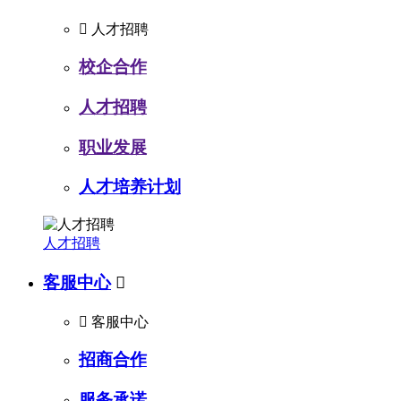

人才招聘
校企合作
人才招聘
职业发展
人才培养计划
人才招聘
客服中心


客服中心
招商合作
服务承诺