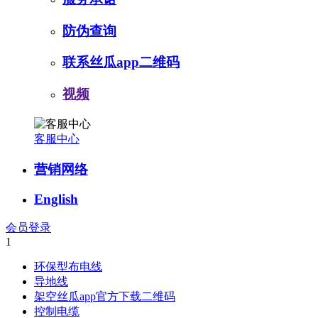
防伪查询
联系丝瓜app二维码
视频
客服中心
营销网络
English
会员登录
1
环保型布电线
导地线
架空丝瓜app官方下载二维码
控制电缆