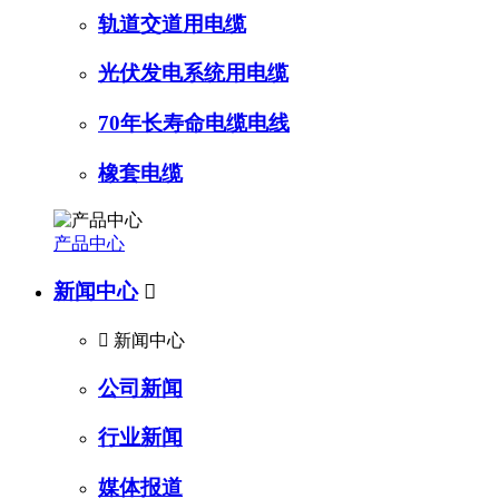
轨道交道用电缆
光伏发电系统用电缆
70年长寿命电缆电线
橡套电缆
产品中心
新闻中心


新闻中心
公司新闻
行业新闻
媒体报道