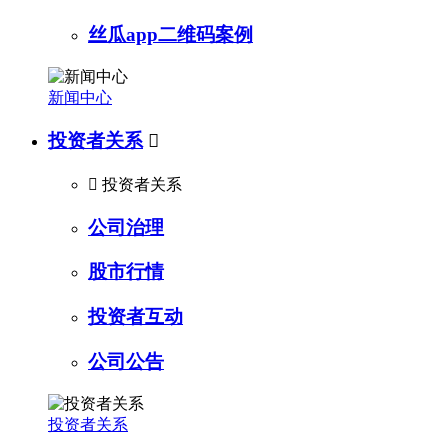
丝瓜app二维码案例
新闻中心
投资者关系


投资者关系
公司治理
股市行情
投资者互动
公司公告
投资者关系